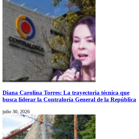
Diana Carolina Torres: La trayectoria técnica que
busca liderar la Contraloría General de la República
julio 30, 2026