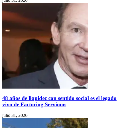
julio 31, 2026
48 años de liquidez con sentido social es el legado
vivo de Factoring Servimos
julio 31, 2026