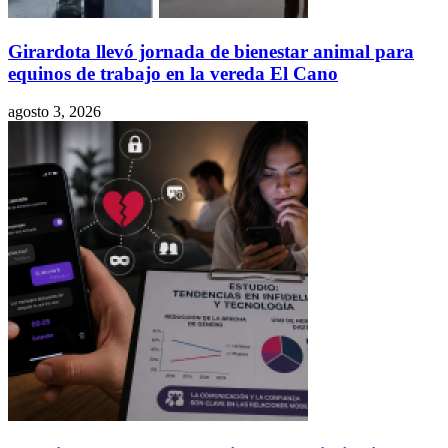
Girardota llevó jornada de bienestar animal para
equinos de trabajo en la vereda El Cano
agosto 3, 2026