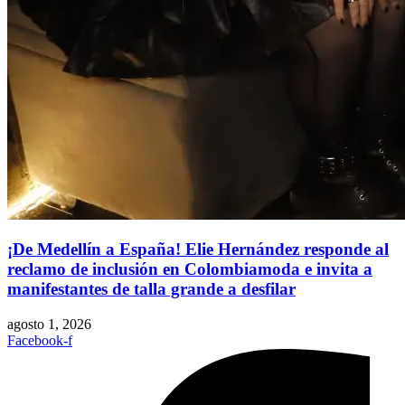
¡De Medellín a España! Elie Hernández responde al
reclamo de inclusión en Colombiamoda e invita a
manifestantes de talla grande a desfilar
agosto 1, 2026
Facebook-f