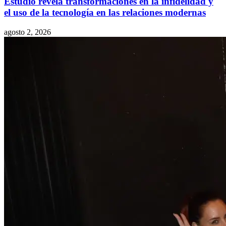
Estudio revela transformaciones en la infidelidad y
el uso de la tecnología en las relaciones modernas
agosto 2, 2026