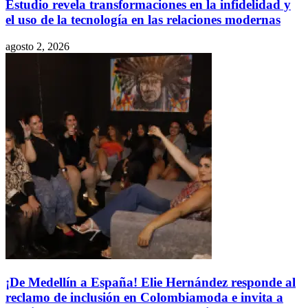
Estudio revela transformaciones en la infidelidad y
el uso de la tecnología en las relaciones modernas
agosto 2, 2026
¡De Medellín a España! Elie Hernández responde al
reclamo de inclusión en Colombiamoda e invita a