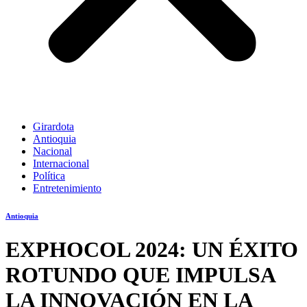
Girardota
Antioquia
Nacional
Internacional
Política
Entretenimiento
Antioquia
EXPHOCOL 2024: UN ÉXITO
ROTUNDO QUE IMPULSA
LA INNOVACIÓN EN LA