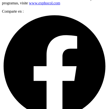
programas, visite
www.exphocol.com
Comparte en :