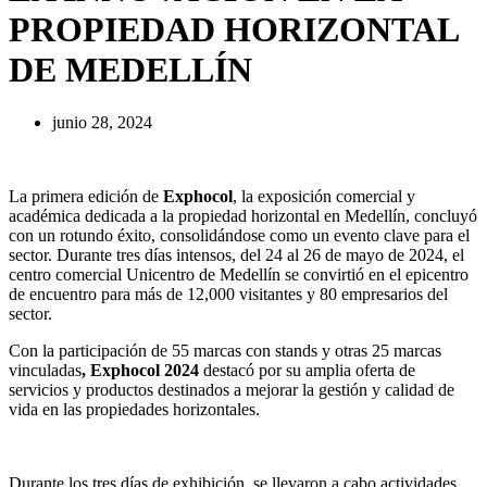
PROPIEDAD HORIZONTAL
DE MEDELLÍN
junio 28, 2024
La primera edición de
Exphocol
, la exposición comercial y
académica dedicada a la propiedad horizontal en Medellín, concluyó
con un rotundo éxito, consolidándose como un evento clave para el
sector. Durante tres días intensos, del 24 al 26 de mayo de 2024, el
centro comercial Unicentro de Medellín se convirtió en el epicentro
de encuentro para más de 12,000 visitantes y 80 empresarios del
sector.
Con la participación de 55 marcas con stands y otras 25 marcas
vinculadas
, Exphocol 2024
destacó por su amplia oferta de
servicios y productos destinados a mejorar la gestión y calidad de
vida en las propiedades horizontales.
Durante los tres días de exhibición, se llevaron a cabo actividades