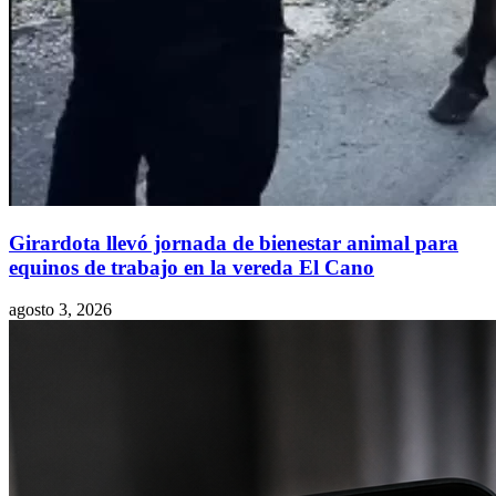
Girardota llevó jornada de bienestar animal para
equinos de trabajo en la vereda El Cano
agosto 3, 2026