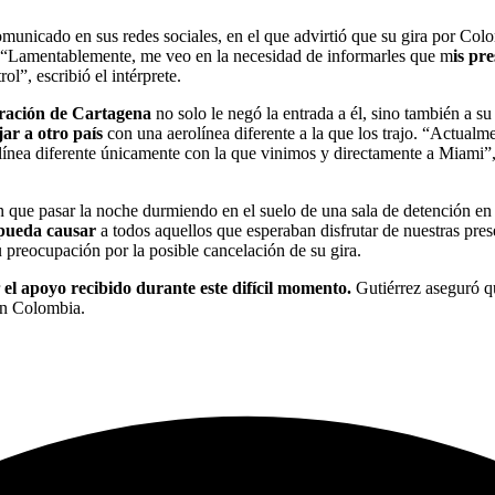
municado en sus redes sociales, en el que advirtió que su gira por Col
a. “Lamentablemente, me veo en la necesidad de informarles que m
is pr
l”, escribió el intérprete.
ración de Cartagena
no solo le negó la entrada a él, sino también a 
jar a otro país
con una aerolínea diferente a la que los trajo. “Actual
rolínea diferente únicamente con la que vinimos y directamente a Miami”
 que pasar la noche durmiendo en el suelo de una sala de detención en
pueda causar
a todos aquellos que esperaban disfrutar de nuestras pre
 preocupación por la posible cancelación de su gira.
r
el apoyo recibido durante este difícil momento.
Gutiérrez aseguró q
 en Colombia.