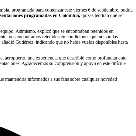
ombia, programada para comenzar este viernes 6 de septiembre, podría
esentaciones programadas en Colombia,
quizás tendrán que ser
su equipo. Asimismo, explicó que se encontraban retenidos en
mente, nos encontramos retenidos en condiciones que no son las
, añadió Gutiérrez, indicando que no había vuelos disponibles hasta
 el aeropuerto, una experiencia que describió como profundamente
sentaciones. Agradecemos su comprensión y apoyo en este difícil e
ue mantendría informados a sus fans sobre cualquier novedad