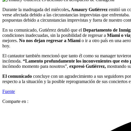
Durante la madrugada del miércoles
, Amaury Gutiérrez
emitió un co
verse afectada debido a las circunstancias imprevistas que enfrentab
pospuestas debido a circunstancias imprevistas y fuera de nuestro contro
En su comunicado, Gutiérrez detalló que el
Departamento de Inmig
condiciones inadecuadas, sin la posibilidad de regresar a
Miami o via
mejores.
No nos dejan regresar a Miami
o ir a otro país en una ae
hoy.
El cantautor también mencionó que tanto él como su manager tuvieron
incómoda.
“Lamento profundamente los inconvenientes que esto 
incómodo momento para nosotros”,
expresó Gutiérrez,
mostrando su
El comunicado
concluye con un agradecimiento a sus seguidores po
respecto a la situación y la posible reprogramación de sus conciertos
Fuente
Comparte en :