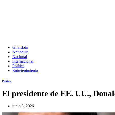
Girardota
Antioquia
Nacional
Internacional
Política
Entretenimiento
Política
El presidente de EE. UU., Donal
junio 3, 2026